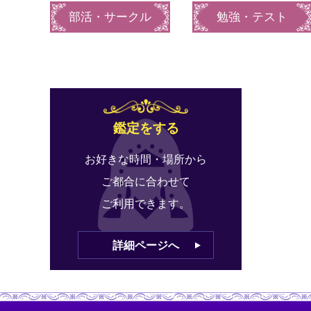
部活・サークル
勉強・テスト
鑑定をする
お好きな時間・場所から
ご都合に合わせて
ご利用できます。
詳細ページへ