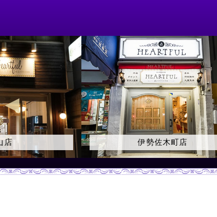
木町店
大久保店