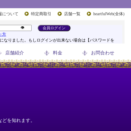
報について
特定商取引
店舗一覧
heartfulWeb(全体)
店舗紹介
料金
お問合わせ
などを知れます。