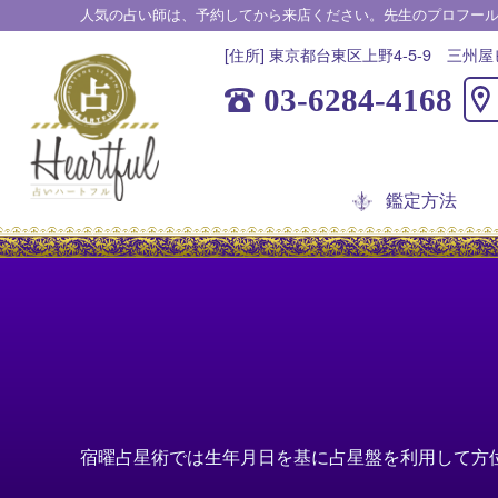
人気の占い師は、予約してから来店ください。先生のプロフー
[住所] 東京都台東区上野4-5-9 三州
03-6284-4168
鑑定方法
宿曜占星術では生年月日を基に占星盤を利用して方