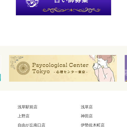
浅草駅前店
浅草店
上野店
神田店
自由が丘南口店
伊勢佐木町店