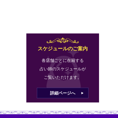
スケジュールのご案内
各店舗ごとに在籍する
占い師のスケジュールが
ご覧いただけます。
詳細ページへ