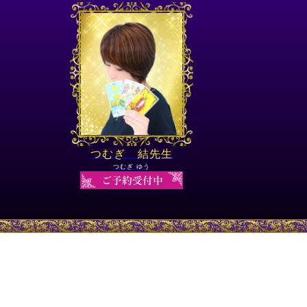
つむぎ 結先生
つむぎ ゆう