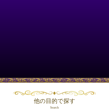
他の目的で探す
Search