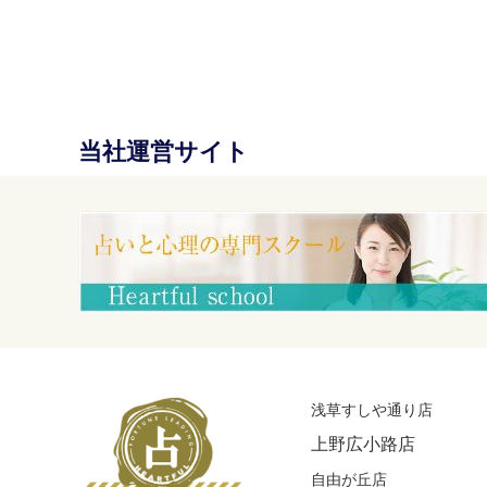
当社運営サイト
浅草すしや通り店
上野広小路店
自由が丘店