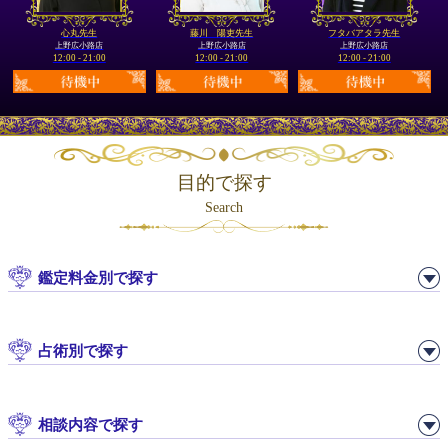
心丸先生
藤川 陽吏先生
フタバアタラ先生
上野広小路店
上野広小路店
上野広小路店
12:00 - 21:00
12:00 - 21:00
12:00 - 21:00
目的で探す
Search
鑑定料金別で探す
占術別で探す
相談内容で探す