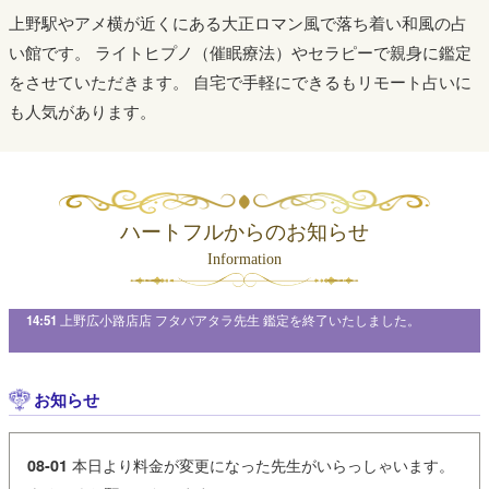
上野駅やアメ横が近くにある大正ロマン風で落ち着い和風の占
い館です。
ライトヒプノ（催眠療法）やセラピーで親身に鑑定
をさせていただきます。
自宅で手軽にできるもリモート占いに
も人気があります。
ハートフルからのお知らせ
Information
広小路店店 フタバアタラ先生 鑑定を終了いたしました。
14:14
上野広小路店店 藤川陽吏先
お知らせ
本日より料金が変更になった先生がいらっしゃいます。
08-01