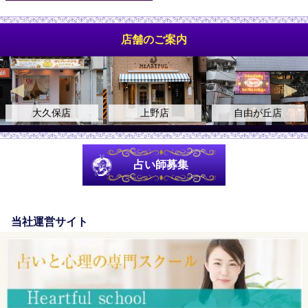
店舗のご案内
大久保店
上野店
自由が丘店
占い師募集
当社運営サイト